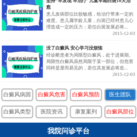
坚持“早发现 早治疗”儿童早期白斑10天治
愈
患儿发病部位比较敏感，给治疗带来一定的
难度。患儿属学龄儿童，白斑已经对患儿心
理造成一定的压力；若任白斑发展必将...
2015-12-03
没了白癜风 安心学习没烦恼
经诊断患者为局限型白癜风，处于进展期。
局限性白癜风虽然局限于某一部位，但危害
同样是显而易见的，若任其发展必将造...
2015-12-03
白癜风病因
白癜风危害
白癜风预防
医生团队
白癜风类型
医院资讯
康复案列
白癜风部位
我院问诊平台