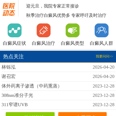
迎元旦，我院专家正常接诊
秋季治疗白癜风优势多 专家呼吁及时治疗
白癜风症状
白癜风治疗
白癜风类型
白癜风人群
热点关注
我要问问>>
林铄泓
2026-04-20
谢召宏
2026-04-20
体外药离子渗透（中药熏蒸）
2023-12-28
308nm准分子光
2023-12-28
311窄谱UVB
2023-12-28