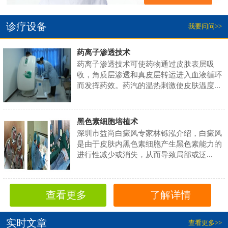
诊疗设备
我要问问>>
药离子渗透技术
药离子渗透技术可使药物通过皮肤表层吸
收，角质层渗透和真皮层转运进入血液循环
而发挥药效。药汽的温热刺激使皮肤温度...
黑色素细胞培植术
深圳市益尚白癜风专家林铄泓介绍，白癜风
是由于皮肤内黑色素细胞产生黑色素能力的
进行性减少或消失，从而导致局部或泛...
查看更多
了解详情
实时文章
查看更多>>