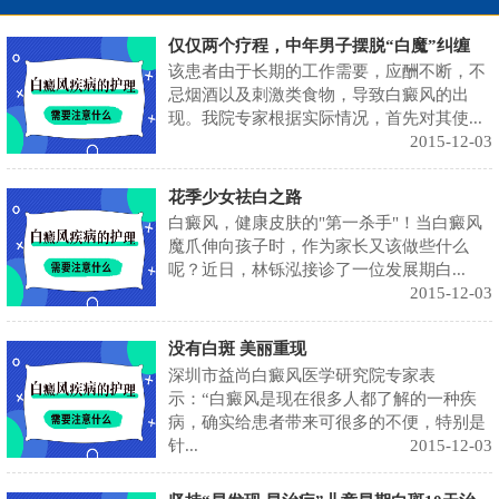
仅仅两个疗程，中年男子摆脱“白魔”纠缠
该患者由于长期的工作需要，应酬不断，不
忌烟酒以及刺激类食物，导致白癜风的出
现。我院专家根据实际情况，首先对其使...
2015-12-03
花季少女祛白之路
白癜风，健康皮肤的"第一杀手"！当白癜风
魔爪伸向孩子时，作为家长又该做些什么
呢？近日，林铄泓接诊了一位发展期白...
2015-12-03
没有白斑 美丽重现
深圳市益尚白癜风医学研究院专家表
示：“白癜风是现在很多人都了解的一种疾
病，确实给患者带来可很多的不便，特别是
针...
2015-12-03